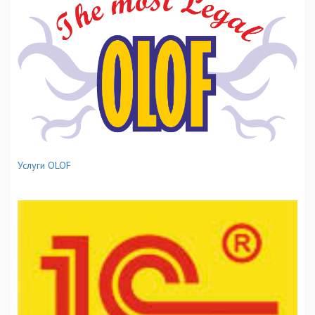
Услуги OLOF