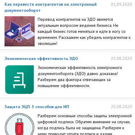
Как перевести контрагентов на электронный
01.09.2020
документооборот
Перевод контрагентов на ЭДО является
актуальным вопросом ведения бизнеса. Не
каждый бизнес готов меняться и идти в ногу со
временем. Расскажем как убедить контрагентов к
эволюции!
Экономическая эффективность ЭДО
25.08.2020
Экономическая эффективность электронного
документооборота (ЭДО) давно доказана!
Разберем два фактора отвечающих за
повышение эффективности.
Защита ЭЦП. 5 способов для ИП
20.08.2020
Разберем основные способы защиты электронной
цифровой подписи. Обратим внимание на случаи,
когда подпись была не защищена. Разберем к
чему приводит утрата подписи и дадим