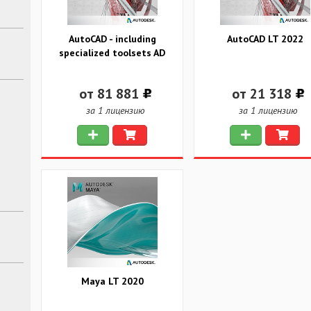
AutoCAD - including
AutoCAD LT 2022
specialized toolsets AD
от 81 881
от 21 318
за 1 лицензию
за 1 лицензию
Maya LT 2020