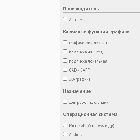
Производитель
Autodesk
Ключевые функции_графика
графический дизайн
подписка на 1 год
подписка локальная
CAD / САПР
3D-графика
Назначение
для рабочих станций
Операционная система
Microsoft (Windows и др)
Android