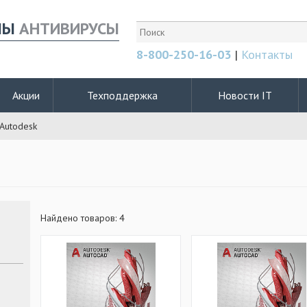
МЫ
АНТИВИРУСЫ
8-800-250-16-03
|
Контакты
Акции
Техподдержка
Новости IT
Autodesk
Найдено товаров: 4