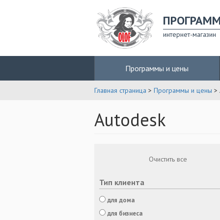
ПРОГРАМ
интернет-магазин
Программы и цены
Главная страница
>
Программы и цены
> 
Autodesk
Очистить все
Тип клиента
для дома
для бизнеса