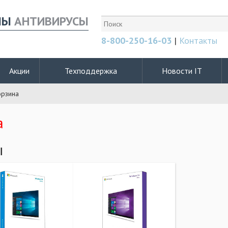
МЫ
АНТИВИРУСЫ
8-800-250-16-03
|
Контакты
Акции
Техподдержка
Новости IT
орзина
а
ы