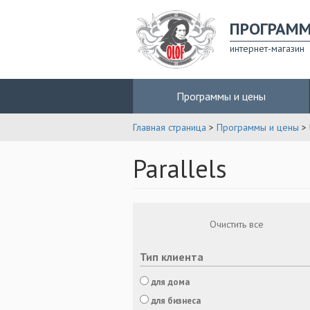
ПРОГРАМ
интернет-магазин
Программы и цены
Главная страница
>
Программы и цены
> 
Parallels
Очистить все
Тип клиента
для дома
для бизнеса