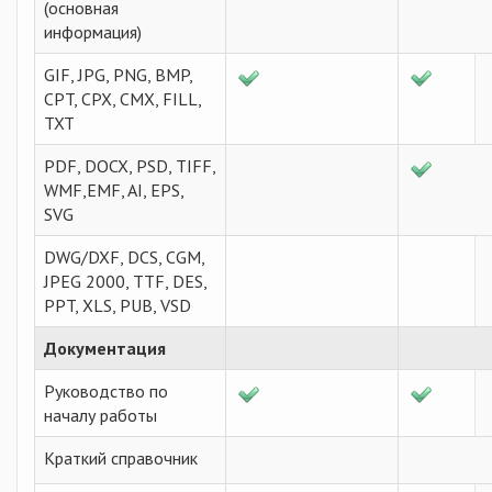
(основная
информация)
GIF, JPG, PNG, BMP,
CPT, CPX, CMX, FILL,
TXT
PDF, DOCX, PSD, TIFF,
WMF,EMF, AI, EPS,
SVG
DWG/DXF, DCS, CGM,
JPEG 2000, TTF, DES,
PPT, XLS, PUB, VSD
Документация
Руководство по
началу работы
Краткий справочник