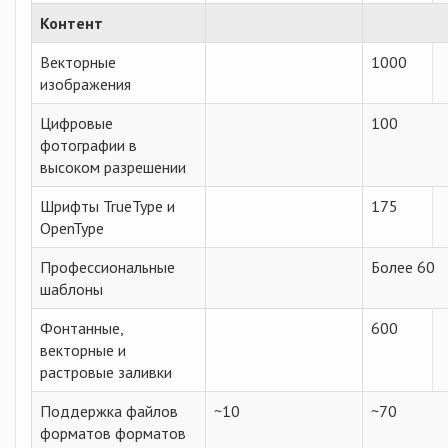
Контент
Векторные
1000
изображения
Цифровые
100
фотографии в
высоком разрешении
Шрифты TrueType и
175
OpenType
Профессиональные
Более 60
шаблоны
Фонтанные,
600
векторные и
растровые заливки
Поддержка файлов
~10
~70
форматов форматов