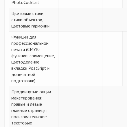
PhotoCocktail
Цветовые стили,
стили объектов,
цветовые гармонии
Функции для
профессиональной
печати (CMYK-
функции, совмещение,
цветоделение,
вкладки PostSript и
допечатной
подготовки)
Продвинутые опции
макетирования:
правые и левые
главные страницы,
пользовательские
текстовые