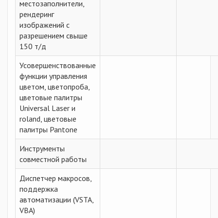
местозаполнители,
рендеринг
изображений с
разрешением свыше
150 т/д
Усовершенствованные
функции управления
цветом, цветопроба,
цветовые палитры
Universal Laser и
roland, цветовые
палитры Pantone
Инструменты
совместной работы
Диспетчер макросов,
поддержка
автоматизации (VSTA,
VBA)