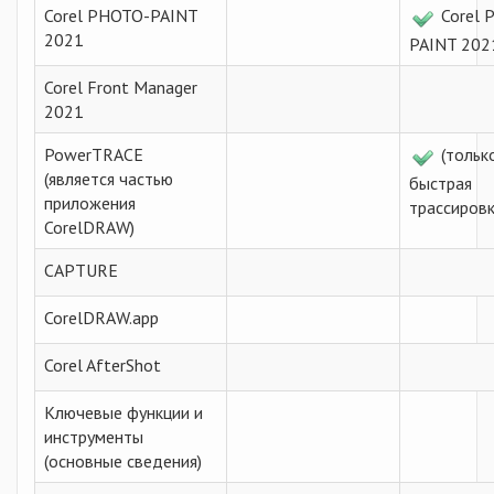
Corel PHOTO-PAINT
Corel 
2021
PAINT 202
Corel Front Manager
2021
PowerTRACE
(тольк
(является частью
быстрая
приложения
трассировк
CorelDRAW)
CAPTURE
CorelDRAW.app
Corel AfterShot
Ключевые функции и
инструменты
(основные сведения)