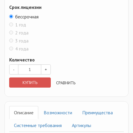
Срок лицензии
бессрочная
1 год
2 года
3 года
4 года
Количество
-
+
КУПИТЬ
СРАВНИТЬ
Описание
Возможности
Преимущества
Системные требования
Артикулы