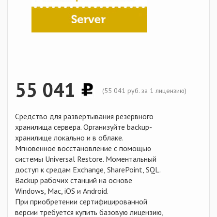
55 041
(
55 041
руб. за 1 лицензию)
Средство для развертывания резервного
хранилища сервера. Организуйте backup-
хранилище локально и в облаке.
Мгновенное восстановление c помощью
системы Universal Restore. Моментальный
доступ к средам Exchange, SharePoint, SQL.
Backup рабочих станций на основе
Windows, Mac, iOS и Android.
При приобретении сертифицированной
версии требуется купить базовую лицензию,